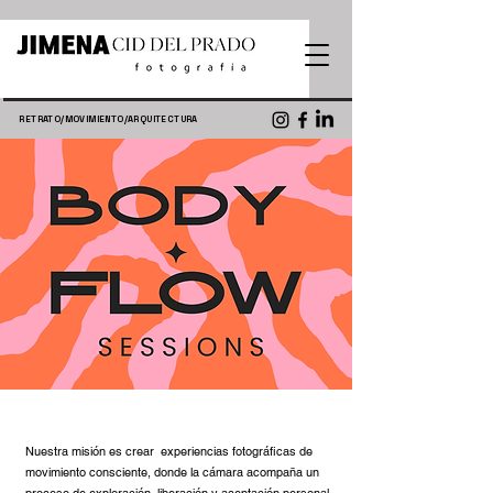
RETRATO/MOVIMIENTO/ARQUITECTURA
Nuestra misión es crear experiencias fotográficas de
movimiento consciente, donde la cámara acompaña un